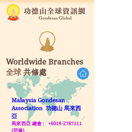
功德山全球資訊網
Gondesan Global
Worldwide Branches
全球
共修處
Malaysia Gondesan
Association
功德山 馬來西
亞
馬來西亞 總會
:
+6019-2787111
(悲修)