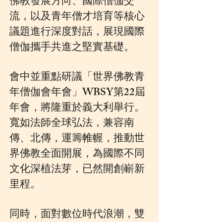
佛教發展方向、國際僧伽交
流，以及青年僧才培育等核心
議題進行深度對話，展現國際
僧伽攜手共進之堅實基礎。
會中並重點研議「世界佛教青
年僧伽會年會」WBSY第22屆
年會，將隆重於義大利舉行。
寬如法師全球弘法，兼容南
傳、北傳，運籌帷幄，推動世
界佛教全面開展，為國際不同
文化深植法芽，已然開創嶄新
里程。
同時，面對數位時代浪潮，雙