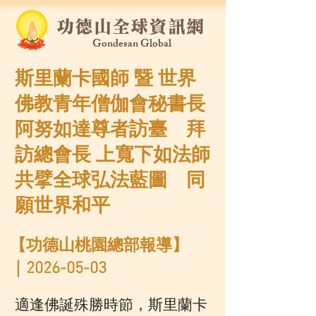
功德山全球資訊網
Gondesan Global
斯里蘭卡國師 暨 世界
佛教青年僧伽會秘書長
阿努如達尊者訪臺 拜
訪總會長 上寬下如法師
共擘全球弘法藍圖 同
願世界和平
【功德山桃園總部報導】
｜2026-05-03
適逢佛誕殊勝時節，斯里蘭卡