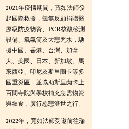
2021年疫情期間，寬如法師發
起國際救援，義無反顧捐贈醫
療級防疫物資、PCR核酸檢測
設備、氧氣筒及大悲咒水，馳
援中國、香港、台灣、加拿
大、美國、日本、新加坡、馬
來西亞、印尼及斯里蘭卡等多
國重災區，並協助斯里蘭卡上
百間寺院與學校補充急需物資
與糧食，廣行慈悲濟世之行。
2022年，寬如法師受邀前往瑞