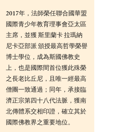
2017年，法師榮任聯合國華盟
國際青少年教育理事會亞太區
主席，並獲 斯里蘭卡 拉瑪納
尼卡亞部派 頒授最高哲學榮譽
博士學位，成為斯國佛教史
上，也是國際間首位獲此殊榮
之長老比丘尼，且唯一經最高
僧團一致通過；同年，承接臨
濟正宗第四十八代法脈，獲南
北傳體系交相印證，確立其於
國際佛教界之重要地位。