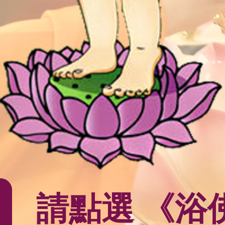
請點選 《浴