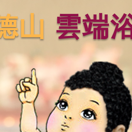
德山
雲端